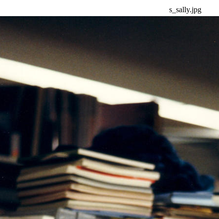
s_sally.jpg